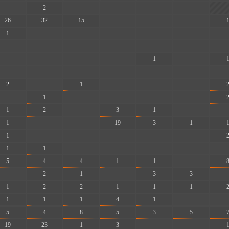
-
2
-
-
-
-
26
32
15
-
-
-
1
-
-
-
-
-
-
-
-
-
-
-
-
-
-
-
-
-
1
-
-
-
-
-
-
-
-
2
-
1
-
-
-
-
1
-
-
-
-
1
2
-
3
1
-
-
1
-
-
19
3
1
1
-
-
-
-
-
1
1
-
-
-
-
-
5
4
4
1
1
-
-
2
1
-
3
3
-
1
2
2
1
1
1
1
1
1
4
1
-
-
5
4
8
5
3
5
19
23
1
3
-
-