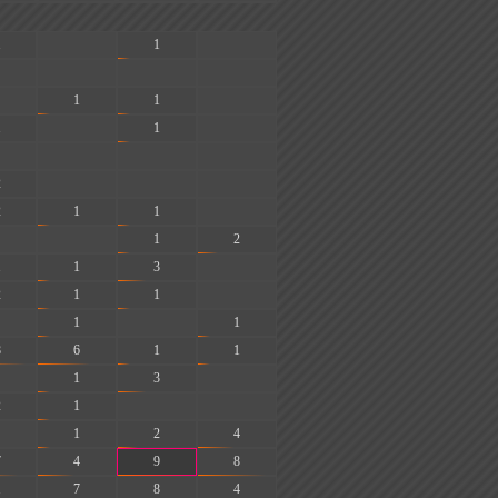
1
-
1
-
-
-
-
1
1
-
1
-
1
-
-
-
-
2
-
-
-
2
1
1
-
-
1
2
1
1
3
-
2
1
1
-
1
-
1
8
6
1
1
1
3
-
2
1
-
-
1
2
4
7
4
9
8
1
7
8
4