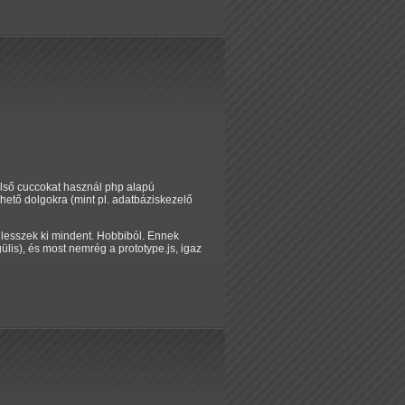
ülső cuccokat használ php alapú
hető dolgokra (mint pl. adatbáziskezelő
lesszek ki mindent. Hobbiból. Ennek
lis), és most nemrég a prototype.js, igaz