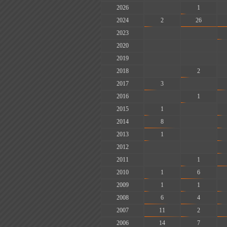
2026
-
1
2024
2
26
2023
-
-
2020
-
-
2019
-
-
2018
-
2
2017
3
-
2016
-
1
2015
1
-
2014
8
-
2013
1
-
2012
-
-
2011
-
1
2010
1
6
2009
1
1
2008
6
4
2007
11
2
2006
14
7