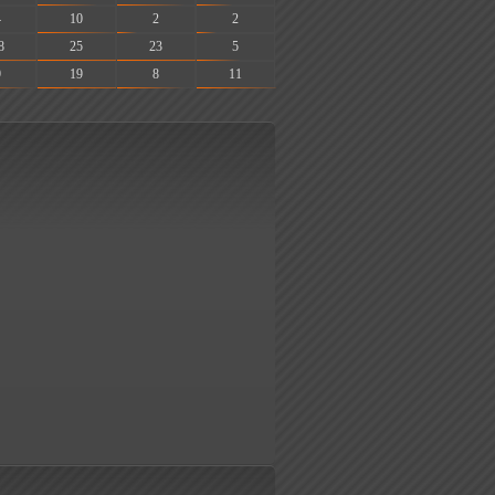
4
10
2
2
8
25
23
5
9
19
8
11