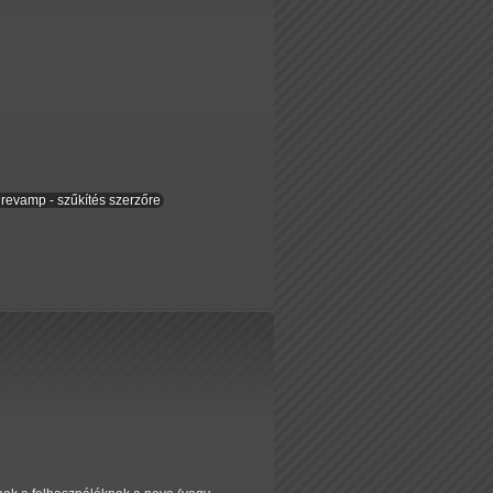
revamp - szűkítés szerzőre