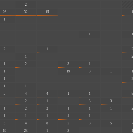
-
2
-
-
-
-
26
32
15
-
-
-
1
-
-
-
-
-
-
-
-
-
-
-
-
-
-
-
-
-
1
-
-
-
-
-
-
-
-
2
-
1
-
-
-
-
1
-
-
-
-
1
2
-
3
1
-
-
1
-
-
19
3
1
1
-
-
-
-
-
1
1
-
-
-
-
-
5
4
4
1
1
-
-
2
1
-
3
3
-
1
2
2
1
1
1
1
1
1
4
1
-
-
5
4
8
5
3
5
19
23
1
3
-
-