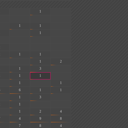
1
-
1
-
-
-
-
1
1
-
1
-
1
-
-
-
-
2
-
-
-
2
1
1
-
-
1
2
1
1
3
-
2
1
1
-
1
-
1
8
6
1
1
1
3
-
2
1
-
-
1
2
4
7
4
9
8
1
7
8
4