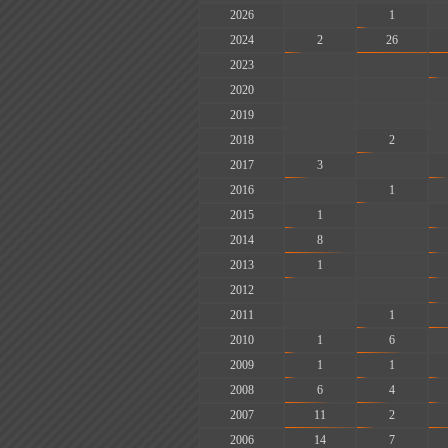
2026
-
1
2024
2
26
2023
-
-
2020
-
-
2019
-
-
2018
-
2
2017
3
-
2016
-
1
2015
1
-
2014
8
-
2013
1
-
2012
-
-
2011
-
1
2010
1
6
2009
1
1
2008
6
4
2007
11
2
2006
14
7