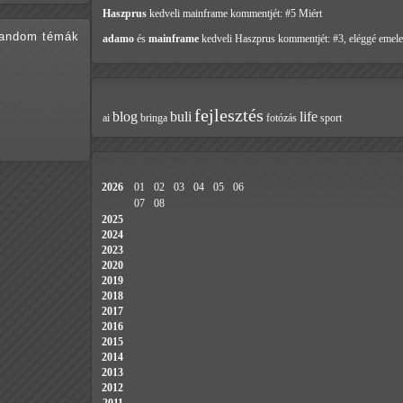
Haszprus
kedveli mainframe
kommentjét: #5 Miért
random témák
adamo
és
mainframe
kedveli Haszprus
kommentjét: #3, eléggé emele
fejlesztés
blog
buli
life
ai
bringa
fotózás
sport
2026
01
02
03
04
05
06
07
08
2025
2024
2023
2020
2019
2018
2017
2016
2015
2014
2013
2012