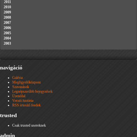
2011
2010
2009
2008
2007
2006
2005
2004
2003
navigáció
Galéria
Megfigyelőközpont
Szavazások
Legnépszerűbb bejegyzések
Üzenőfal
Verzió história
RSS értesítő feedek
trusted
Csak trusted usereknek
admin