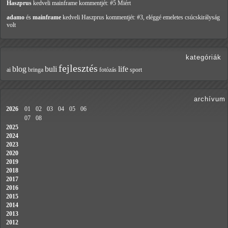
Haszprus
kedveli mainframe
kommentjét: #5 Miért
adamo
és
mainframe
kedveli Haszprus
kommentjét: #3, eléggé emeletes csúcskirályság
volt
kategóriák
fejlesztés
blog
buli
life
ai
bringa
fotózás
sport
archívum
2026
01
02
03
04
05
06
07
08
2025
2024
2023
2020
2019
2018
2017
2016
2015
2014
2013
2012