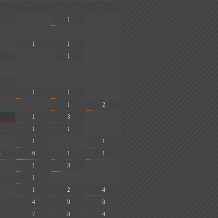
1
-
1
-
-
-
-
1
1
-
1
-
1
-
-
-
-
2
-
-
-
2
1
1
-
-
1
2
1
1
3
-
2
1
1
-
1
-
1
8
6
1
1
1
3
-
2
1
-
-
1
2
4
7
4
9
8
1
7
8
4