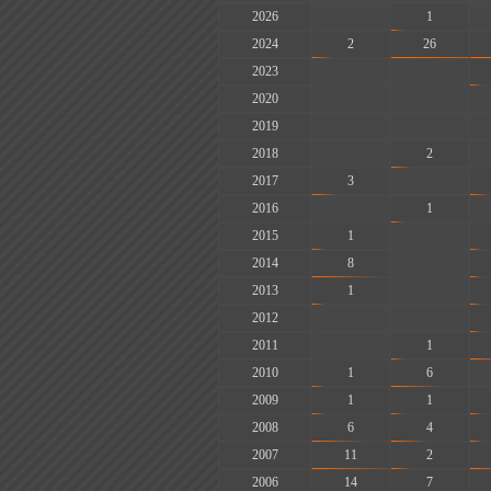
2026
-
1
2024
2
26
2023
-
-
2020
-
-
2019
-
-
2018
-
2
2017
3
-
2016
-
1
2015
1
-
2014
8
-
2013
1
-
2012
-
-
2011
-
1
2010
1
6
2009
1
1
2008
6
4
2007
11
2
2006
14
7