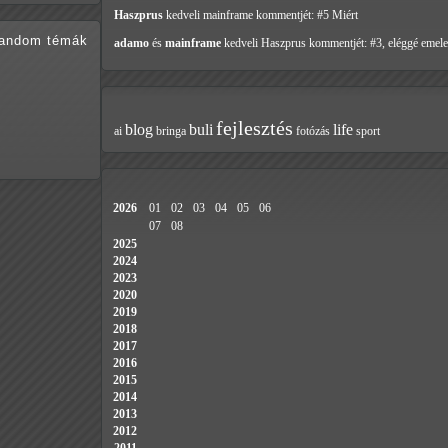
Haszprus
kedveli mainframe
kommentjét: #5 Miért
random témák
adamo
és
mainframe
kedveli Haszprus
kommentjét: #3, eléggé emele
fejlesztés
blog
buli
life
ai
bringa
fotózás
sport
2026
01
02
03
04
05
06
07
08
2025
2024
2023
2020
2019
2018
2017
2016
2015
2014
2013
2012