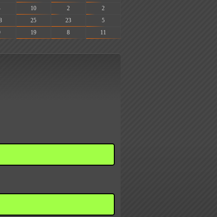
4
10
2
2
8
25
23
5
9
19
8
11