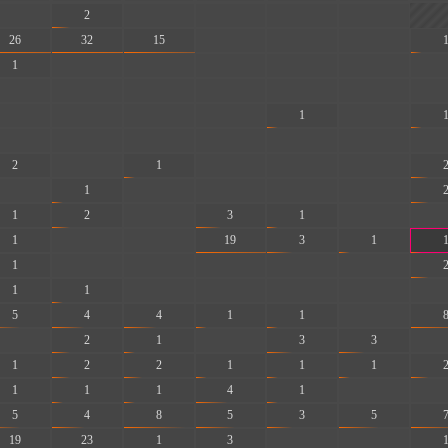
-
2
-
-
-
-
26
32
15
-
-
-
1
-
-
-
-
-
-
-
-
-
-
-
-
-
-
-
-
-
1
-
-
-
-
-
-
-
-
2
-
1
-
-
-
-
1
-
-
-
-
1
2
-
3
1
-
-
1
-
-
19
3
1
1
-
-
-
-
-
1
1
-
-
-
-
-
5
4
4
1
1
-
-
2
1
-
3
3
-
1
2
2
1
1
1
1
1
1
4
1
-
-
5
4
8
5
3
5
19
23
1
3
-
-