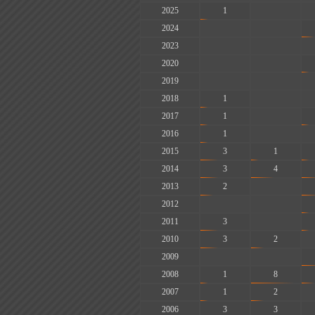
2025
1
-
2024
-
-
2023
-
-
2020
-
-
2019
-
-
2018
1
-
2017
1
-
2016
1
-
2015
3
1
2014
3
4
2013
2
-
2012
-
-
2011
3
-
2010
3
2
2009
-
-
2008
1
8
2007
1
2
2006
3
3