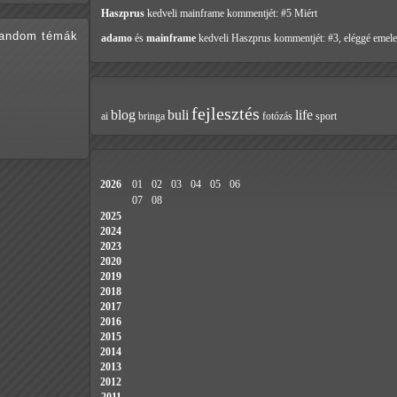
Haszprus
kedveli mainframe
kommentjét: #5 Miért
random témák
adamo
és
mainframe
kedveli Haszprus
kommentjét: #3, eléggé emele
fejlesztés
blog
buli
life
ai
bringa
fotózás
sport
2026
01
02
03
04
05
06
07
08
2025
2024
2023
2020
2019
2018
2017
2016
2015
2014
2013
2012