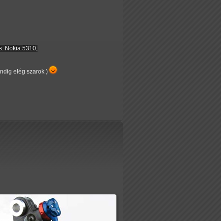
. Nokia 5310,
indig elég szarok )