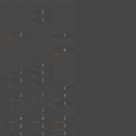
-
-
-
-
2
-
-
1
-
-
-
-
2
-
1
-
-
-
-
-
6
-
-
-
-
2
-
1
2
-
3
1
1
-
-
-
1
1
3
1
4
2
-
-
1
1
-
1
-
3
4
4
5
8
2
2
5
5
1
1
5