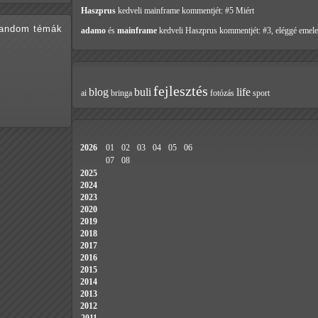
Haszprus
kedveli mainframe
kommentjét: #5 Miért
random témák
adamo
és
mainframe
kedveli Haszprus
kommentjét: #3, eléggé emele
fejlesztés
blog
buli
life
ai
bringa
fotózás
sport
2026
01
02
03
04
05
06
07
08
2025
2024
2023
2020
2019
2018
2017
2016
2015
2014
2013
2012