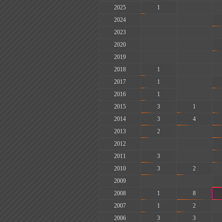
2025
1
-
2024
-
-
2023
-
-
2020
-
-
2019
-
-
2018
1
-
2017
1
-
2016
1
-
2015
3
1
2014
3
4
2013
2
-
2012
-
-
2011
3
-
2010
3
2
2009
-
-
2008
1
8
2007
1
2
2006
3
3