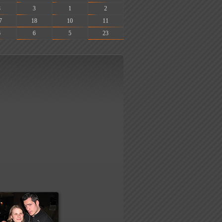
8
3
1
2
7
18
10
11
6
6
5
23