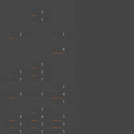
-
-
-
-
2
-
-
1
-
-
-
-
2
-
1
-
-
-
-
-
6
-
-
-
-
2
-
1
2
-
3
1
1
-
-
-
1
1
3
1
4
2
-
-
1
1
-
1
-
3
4
4
5
8
2
2
5
5
1
1
5