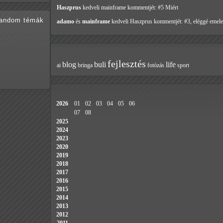
Haszprus
kedveli mainframe
kommentjét: #5 Miért
random témák
adamo
és
mainframe
kedveli Haszprus
kommentjét: #3, eléggé emele
fejlesztés
blog
buli
life
ai
bringa
fotózás
sport
2026
01
02
03
04
05
06
07
08
2025
2024
2023
2020
2019
2018
2017
2016
2015
2014
2013
2012