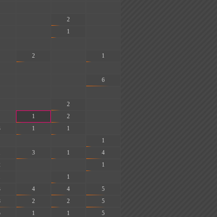
-
-
-
-
2
-
-
1
-
-
-
-
2
-
1
-
-
-
-
-
6
-
-
-
-
2
-
1
2
-
3
1
1
-
-
-
1
1
3
1
4
2
-
-
1
1
-
1
-
3
4
4
5
8
2
2
5
5
1
1
5