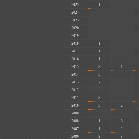
2025
1
-
2024
-
-
2023
-
-
2020
-
-
2019
-
-
2018
1
-
2017
1
-
2016
1
-
2015
3
1
2014
3
4
2013
2
-
2012
-
-
2011
3
-
2010
3
2
2009
-
-
2008
1
8
2007
1
2
2006
3
3