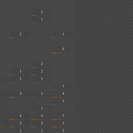
-
-
-
-
2
-
-
1
-
-
-
-
2
-
1
-
-
-
-
-
6
-
-
-
-
2
-
1
2
-
3
1
1
-
-
-
1
1
3
1
4
2
-
-
1
1
-
1
-
3
4
4
5
8
2
2
5
5
1
1
5