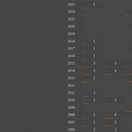
2025
1
-
2024
-
-
2023
-
-
2020
-
-
2019
-
-
2018
1
-
2017
1
-
2016
1
-
2015
3
1
2014
3
4
2013
2
-
2012
-
-
2011
3
-
2010
3
2
2009
-
-
2008
1
8
2007
1
2
2006
3
3