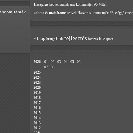
Haszprus
kedveli mainframe
kommentjét: #5 Miért
random témák
adamo
és
mainframe
kedveli Haszprus
kommentjét: #3, eléggé emele
fejlesztés
blog
buli
life
ai
bringa
fotózás
sport
…
2026
01
02
03
04
05
06
07
08
2025
2024
2023
2020
2019
2018
2017
2016
2015
2014
2013
2012