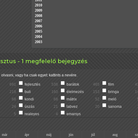
2011
2010
2009
2008
2007
2006
2005
2004
2003
sztus - 1 megfelelő bejegyzés
olvasni, vagy ha csak egyet: kattints a nevére.
691
fejlesztés
538
barátok
465
film
4
218
buli
160
élelmezés
153
bringa
1
68
kondi
68
mátrix
52
meló
24
úszás
21
labvez
20
sanoma
5
realeyes
4
emarsys
már
ápr
máj
jún
júl
aug
s