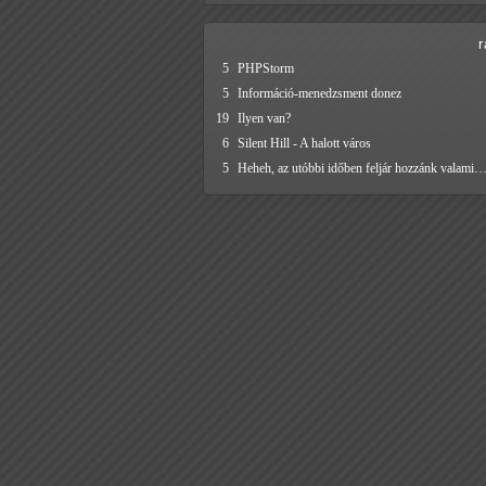
5
PHPStorm
5
Információ-menedzsment donez
19
Ilyen van?
6
Silent Hill - A halott város
5
Heheh, az utóbbi időben feljár hozzánk valami