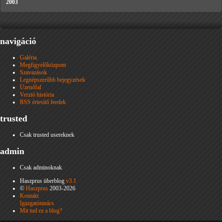
2003
navigáció
Galéria
Megfigyelőközpont
Szavazások
Legnépszerűbb bejegyzések
Üzenőfal
Verzió história
RSS értesítő feedek
trusted
Csak trusted usereknek
admin
Csak adminoknak
Haszprus überblog
v3.1
©
Haszprus
2003-2026
Kontakt
Igazgatótanács
Mit tud ez a blog?